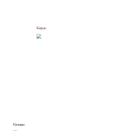
Goya:
Grana: