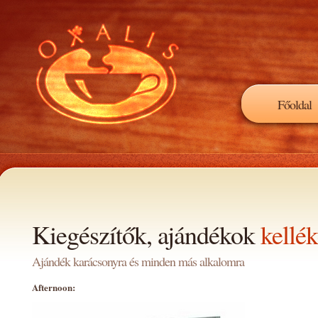
Főoldal
Kiegészítők, ajándékok
kellé
Ajándék karácsonyra és minden más alkalomra
Afternoon: