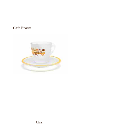
Cafe Frost:
Cha: