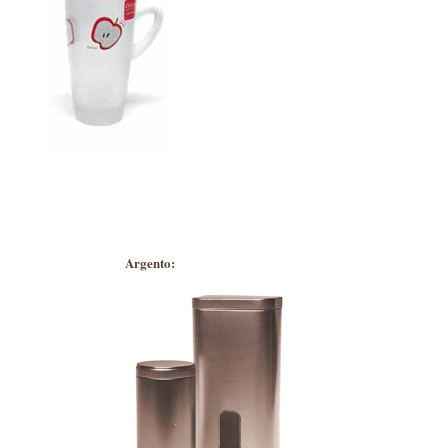
Argento: