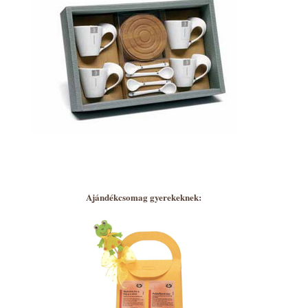
Ajándékcsomag gyerekeknek: