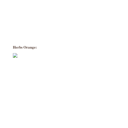
Herbs Orange: